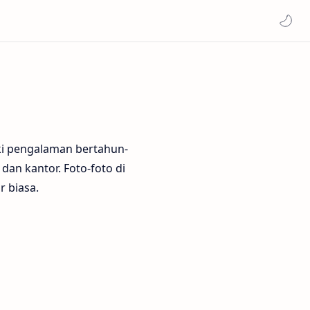
ki pengalaman bertahun-
an kantor. Foto-foto di
r biasa.