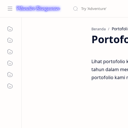
Beranda
Portofo
Lihat portofolio
tahun dalam mem
portofolio kami 