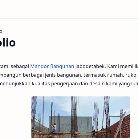
lio
 kami sebagai
Mandor Bangunan
Jabodetabek. Kami memili
bangun berbagai jenis bangunan, termasuk rumah, ruko, d
menunjukkan kualitas pengerjaan dan desain kami yang lua