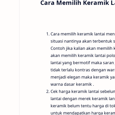
Cara Memilih Keramik L
Cara memilih keramik lantai men
situasi nantinya akan terbentuk s
Contoh jika kalian akan memilih 
akan memilih keramik lantai po
lantai yang bermotif maka saran
tidak terlalu kontras dengan wa
menjadi elegan maka keramik yan
warna dasar keramik .
Cek harga keramik lantai sebel
lantai dengan merek keramik lant
keramik belum tentu harga di to
untuk mendapatkan harga keramik