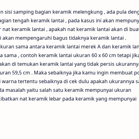
n sisi samping bagian keramik melengkung , ada pula den
agian tengah keramik lantai , pada kasus ini akan mempuny
at keramik lantai , apakah nat keramik lantai akan di bua
ini akan mempengaruhi bagus tidaknya keramik lantai .
kuran sama antara keramik lantai merek A dan keramik lan
 sama , contoh keramik lantai ukuran 60 x 60 cm tetapi jik
kan di temukan keramik lantai yang tidak persis ukuranny
kuran 59,5 cm . Maka sebaiknya jika kamu ingin membuat p
i warna tertentu sebaiknya di cek dulu apakah ukurannya 
ada masalah yaitu salah satu keramik mempunyai ukuran
kibatkan nat keramik lebar pada keramik yang mempunyai