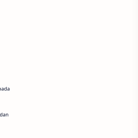
pada
 dan