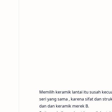
Memilih keramik lantai itu susah kec
seri yang sama , karena sifat dan str
dan dan keramik merek B.