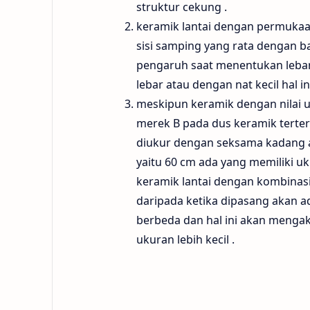
struktur cekung .
keramik lantai dengan permukaa
sisi samping yang rata dengan b
pengaruh saat menentukan lebar n
lebar atau dengan nat kecil hal 
meskipun keramik dengan nilai u
merek B pada dus keramik tertera
diukur dengan seksama kadang a
yaitu 60 cm ada yang memiliki u
keramik lantai dengan kombinas
daripada ketika dipasang akan 
berbeda dan hal ini akan menga
ukuran lebih kecil .