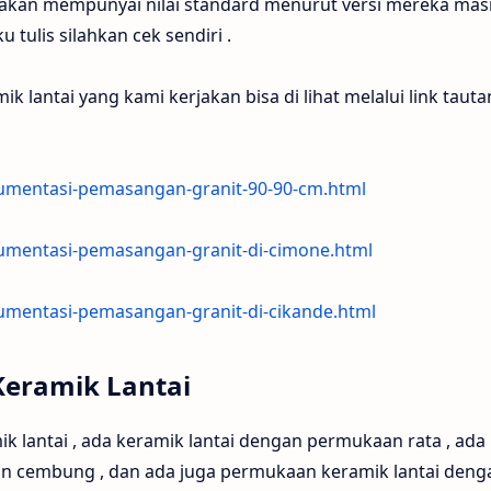
 akan mempunyai nilai standard menurut versi mereka mas
u tulis silahkan cek sendiri .
lantai yang kami kerjakan bisa di lihat melalui link tauta
umentasi-pemasangan-granit-90-90-cm.html
umentasi-pemasangan-granit-di-cimone.html
umentasi-pemasangan-granit-di-cikande.html
Keramik Lantai
 lantai , ada keramik lantai dengan permukaan rata , ada
n cembung , dan ada juga permukaan keramik lantai deng