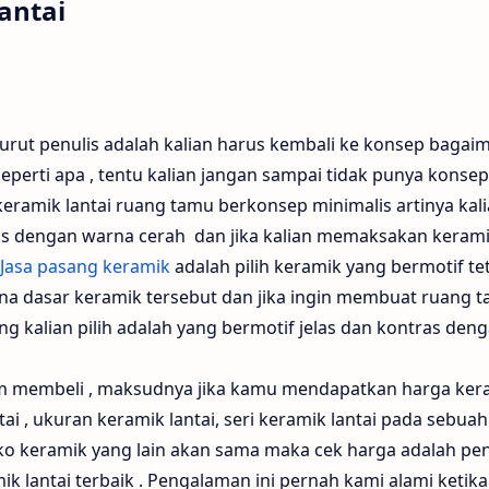
antai
urut penulis adalah kalian harus kembali ke konsep bagai
eperti apa , tentu kalian jangan sampai tidak punya konsep
keramik lantai ruang tamu berkonsep minimalis artinya kal
los dengan warna cerah dan jika kalian memaksakan keram
Jasa pasang keramik
adalah pilih keramik yang bermotif te
rna dasar keramik tersebut dan jika ingin membuat ruang 
g kalian pilih adalah yang bermotif jelas dan kontras den
um membeli , maksudnya jika kamu mendapatkan harga ker
ai , ukuran keramik lantai, seri keramik lantai pada sebuah
ko keramik yang lain akan sama maka cek harga adalah pe
 lantai terbaik . Pengalaman ini pernah kami alami ketika