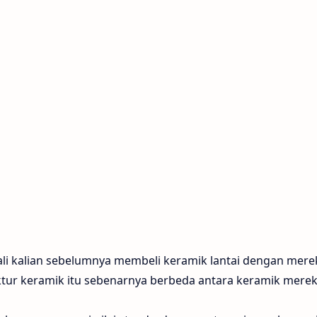
uali kalian sebelumnya membeli keramik lantai dengan mere
uktur keramik itu sebenarnya berbeda antara keramik merek