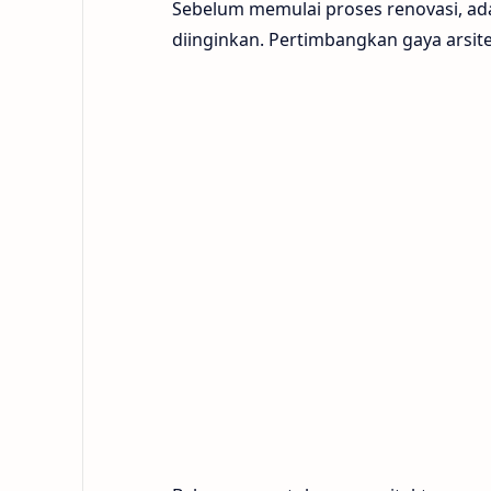
Sebelum memulai proses renovasi, a
diinginkan. Pertimbangkan gaya arsit