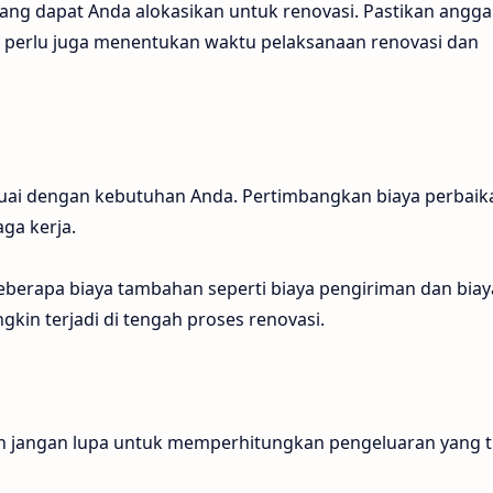
ng dapat Anda alokasikan untuk renovasi. Pastikan angg
tu, perlu juga menentukan waktu pelaksanaan renovasi dan
uai dengan kebutuhan Anda. Pertimbangkan biaya perbaik
aga kerja.
erapa biaya tambahan seperti biaya pengiriman dan biay
in terjadi di tengah proses renovasi.
dan jangan lupa untuk memperhitungkan pengeluaran yang t