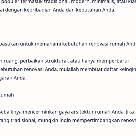
populer termasuk tradisional, modern, minimalis, atau klas
esuai dengan kepribadian Anda dan kebutuhan Anda.
pastikan untuk memahami kebutuhan renovasi rumah And
uang, perbaikan struktural, atau hanya memperbarui
ebutuhan renovasi Anda, mulailah membuat daftar keingi
garan Anda.
 Rumah
sebaiknya mencerminkan gaya arsitektur rumah Anda. Jika
 yang tradisional, mungkin ingin mempertimbangkan renova