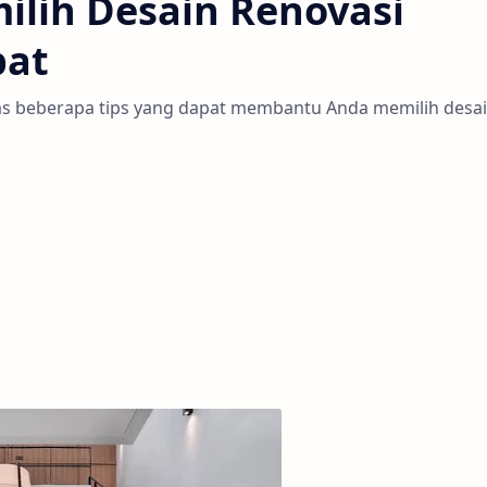
lih Desain Renovasi
pat
as beberapa tips yang dapat membantu Anda memilih desa