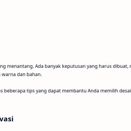
ang menantang. Ada banyak keputusan yang harus dibuat, 
h warna dan bahan.
as beberapa tips yang dapat membantu Anda memilih desa
vasi