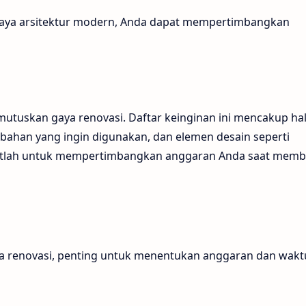
ki gaya arsitektur modern, Anda dapat mempertimbangkan
utuskan gaya renovasi. Daftar keinginan ini mencakup hal
 bahan yang ingin digunakan, dan elemen desain seperti
gatlah untuk mempertimbangkan anggaran Anda saat memb
a renovasi, penting untuk menentukan anggaran dan wakt