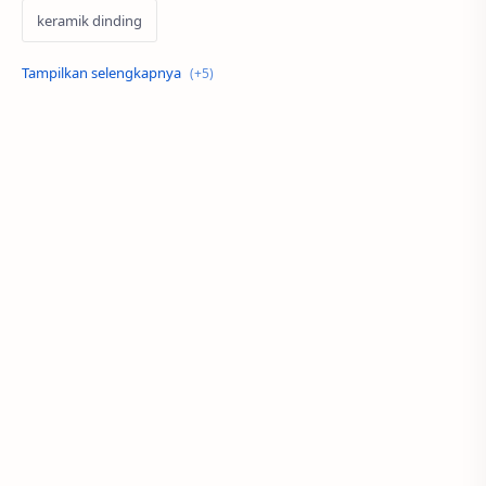
keramik dinding
keramik lantai
konstruksi baja
Merk Keramik
Renovasi
tips keramik