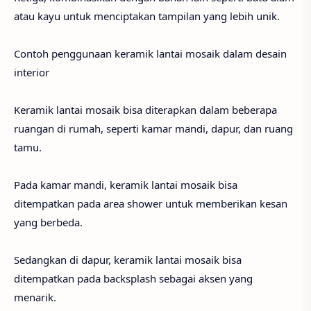
atau kayu untuk menciptakan tampilan yang lebih unik.
Contoh penggunaan keramik lantai mosaik dalam desain
interior
Keramik lantai mosaik bisa diterapkan dalam beberapa
ruangan di rumah, seperti kamar mandi, dapur, dan ruang
tamu.
Pada kamar mandi, keramik lantai mosaik bisa
ditempatkan pada area shower untuk memberikan kesan
yang berbeda.
Sedangkan di dapur, keramik lantai mosaik bisa
ditempatkan pada backsplash sebagai aksen yang
menarik.