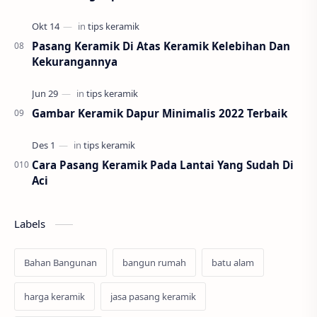
Pasang Keramik Di Atas Keramik Kelebihan Dan
Kekurangannya
Gambar Keramik Dapur Minimalis 2022 Terbaik
Cara Pasang Keramik Pada Lantai Yang Sudah Di
Aci
Labels
Bahan Bangunan
bangun rumah
batu alam
harga keramik
jasa pasang keramik