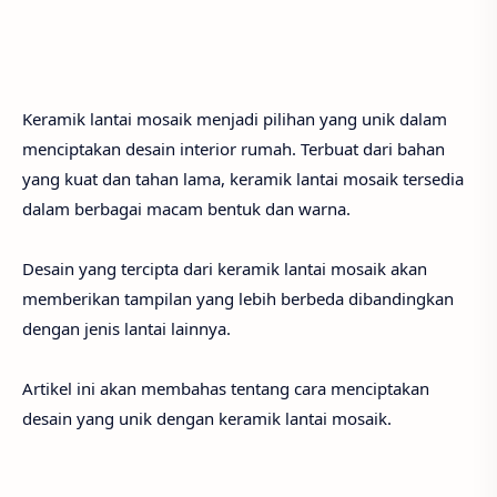
Keramik lantai mosaik menjadi pilihan yang unik dalam
menciptakan desain interior rumah. Terbuat dari bahan
yang kuat dan tahan lama, keramik lantai mosaik tersedia
dalam berbagai macam bentuk dan warna.
Desain yang tercipta dari keramik lantai mosaik akan
memberikan tampilan yang lebih berbeda dibandingkan
dengan jenis lantai lainnya.
Artikel ini akan membahas tentang cara menciptakan
desain yang unik dengan keramik lantai mosaik.