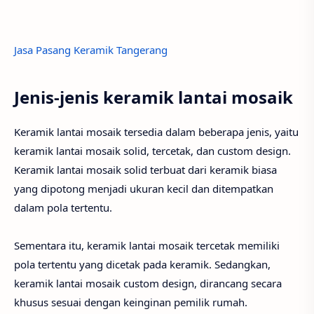
Jasa Pasang Keramik Tangerang
Jenis-jenis keramik lantai mosaik
Keramik lantai mosaik tersedia dalam beberapa jenis, yaitu
keramik lantai mosaik solid, tercetak, dan custom design.
Keramik lantai mosaik solid terbuat dari keramik biasa
yang dipotong menjadi ukuran kecil dan ditempatkan
dalam pola tertentu.
Sementara itu, keramik lantai mosaik tercetak memiliki
pola tertentu yang dicetak pada keramik. Sedangkan,
keramik lantai mosaik custom design, dirancang secara
khusus sesuai dengan keinginan pemilik rumah.