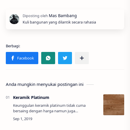
Kuli bangunan yang dilantik secara rahasia
Anda mungkin menyukai postingan ini
Keramik Platinum
Keunggulan keramik platinum tidak cuma
bersaing dengan harga namun juga
menyediakan dengan ber berbagai opsi corak,
dimensi, kategori, motif, serta spesifikasi yang
sangat bermac…