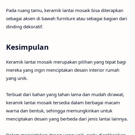
Pada ruang tamu, keramik lantai mosaik bisa diterapkan
sebagai aksen di bawah furniture atau sebagai bagian dari
dinding dekoratif.
Kesimpulan
Keramik lantai mosaik merupakan pilihan yang tepat bagi
mereka yang ingin menciptakan desain interior rumah
yang unik.
Terbuat dari bahan yang tahan lama dan mudah dirawat,
keramik lantai mosaik tersedia dalam berbagai macam
warna dan bentuk, sehingga memungkinkan untuk
menciptakan desain yang berbeda dari jenis lantai lainnya.