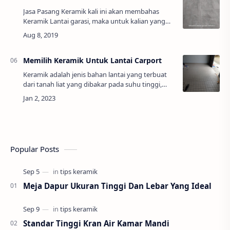
Jasa Pasang Keramik kali ini akan membahas
Keramik Lantai garasi, maka untuk kalian yang
sedang membuat garasi sebagai tempat
kendaraan kalian baca sampai tuntas artikel ini
sup…
Memilih Keramik Untuk Lantai Carport
Keramik adalah jenis bahan lantai yang terbuat
dari tanah liat yang dibakar pada suhu tinggi,
sehingga menghasilkan material yang keras dan
tahan lama. Keramik sering digunakan …
Popular Posts
Meja Dapur Ukuran Tinggi Dan Lebar Yang Ideal
Standar Tinggi Kran Air Kamar Mandi