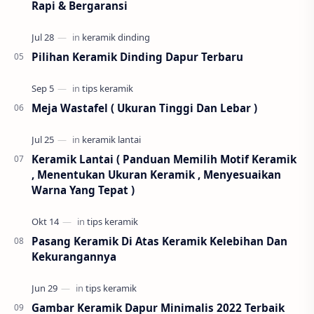
Rapi & Bergaransi
Pilihan Keramik Dinding Dapur Terbaru
Meja Wastafel ( Ukuran Tinggi Dan Lebar )
Keramik Lantai ( Panduan Memilih Motif Keramik
, Menentukan Ukuran Keramik , Menyesuaikan
Warna Yang Tepat )
Pasang Keramik Di Atas Keramik Kelebihan Dan
Kekurangannya
Gambar Keramik Dapur Minimalis 2022 Terbaik