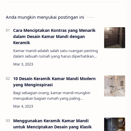
Anda mungkin menyukai postingan ini
Cara Menciptakan Kontras yang Menarik
dalam Desain Kamar Mandi dengan
Keramik
Kamar mandi adalah salah satu ruangan penting
dalam sebuah rumah yang harus diperhatikan
dalam hal desain. Salah satu cara untuk
menciptakan desain kamar mandi yang menarik
adalah …
10 Desain Keramik Kamar Mandi Modern
yang Menginspirasi
Bagi sebagian orang, kamar mandi mungkin
merupakan bagian rumah yang paling
diabaikan.Padahal, kamar mandi yang indah dan
nyaman bisa membuat aktivitas sehari-hari jadi
lebih menye…
Menggunakan Keramik Kamar Mandi
untuk Menciptakan Desain yang Klasik