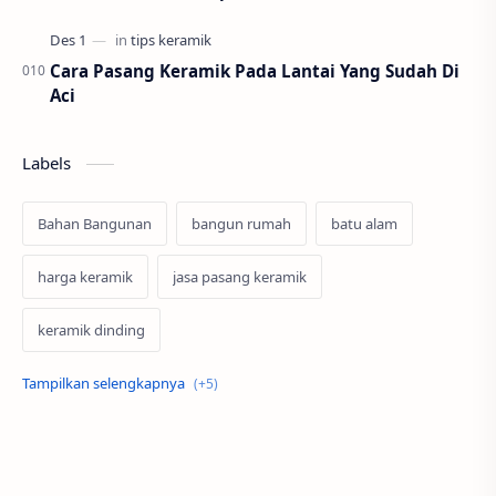
Cara Pasang Keramik Pada Lantai Yang Sudah Di
Aci
Labels
Bahan Bangunan
bangun rumah
batu alam
harga keramik
jasa pasang keramik
keramik dinding
keramik lantai
konstruksi baja
Merk Keramik
Renovasi
tips keramik