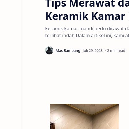
Tips Merawat 
Keramik Kamar
keramik kamar mandi perlu dirawat da
terlihat indah Dalam artikel ini, kam
2 min read