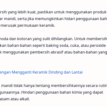
sih yang lebih kuat, pastikan untuk menggunakan produk
ar mandi, serta jika memungkinkan hidari penggunaan ba
 merusak permukaan keramik.
noda dan kotoran yang sulit dihilangkan. Untuk membersi
an bahan-bahan seperti baking soda, cuka, atau peroxide
dak menggunakan pembersih abrasif atau bahan-bahan yan
ngan Mengganti Keramik Dinding dan Lantai
andi tidak hanya tentang membersihkannya secara rutin
gunaannya. Hindari penggunaan bahan kimia yang dapat
sam atau alkali.