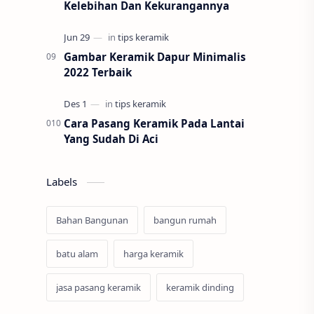
Kelebihan Dan Kekurangannya
Gambar Keramik Dapur Minimalis
2022 Terbaik
Cara Pasang Keramik Pada Lantai
Yang Sudah Di Aci
Labels
Bahan Bangunan
bangun rumah
batu alam
harga keramik
jasa pasang keramik
keramik dinding