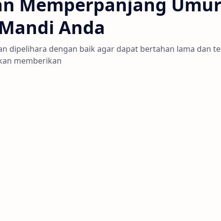
dan Memperpanjang Umu
 Mandi Anda
n dipelihara dengan baik agar dapat bertahan lama dan te
i akan memberikan