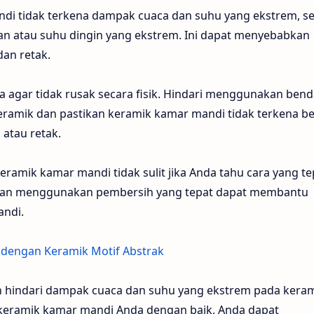
andi tidak terkena dampak cuaca dan suhu yang ekstrem, se
an atau suhu dingin yang ekstrem. Ini dapat menyebabkan
an retak.
a agar tidak rusak secara fisik. Hindari menggunakan ben
keramik dan pastikan keramik kamar mandi tidak terkena b
atau retak.
mik kamar mandi tidak sulit jika Anda tahu cara yang te
 dan menggunakan pembersih yang tepat dapat membantu
ndi.
 dengan Keramik Motif Abstrak
an hindari dampak cuaca dan suhu yang ekstrem pada kera
eramik kamar mandi Anda dengan baik, Anda dapat