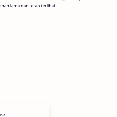
an lama dan tetap terlihat.
asia