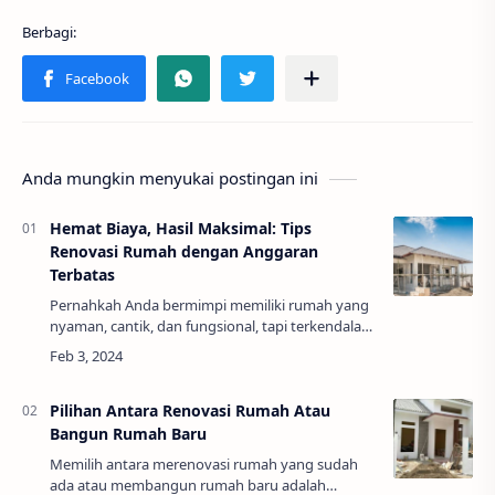
Anda mungkin menyukai postingan ini
Hemat Biaya, Hasil Maksimal: Tips
Renovasi Rumah dengan Anggaran
Terbatas
Pernahkah Anda bermimpi memiliki rumah yang
nyaman, cantik, dan fungsional, tapi terkendala
oleh anggaran yang terbatas? Anda tidak
sendirian! Banyak orang yang ingin merenovasi
ru…
Pilihan Antara Renovasi Rumah Atau
Bangun Rumah Baru
Memilih antara merenovasi rumah yang sudah
ada atau membangun rumah baru adalah