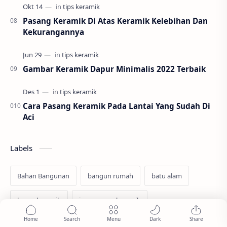
Pasang Keramik Di Atas Keramik Kelebihan Dan
Kekurangannya
Gambar Keramik Dapur Minimalis 2022 Terbaik
Cara Pasang Keramik Pada Lantai Yang Sudah Di
Aci
Labels
Bahan Bangunan
bangun rumah
batu alam
harga keramik
jasa pasang keramik
keramik dinding