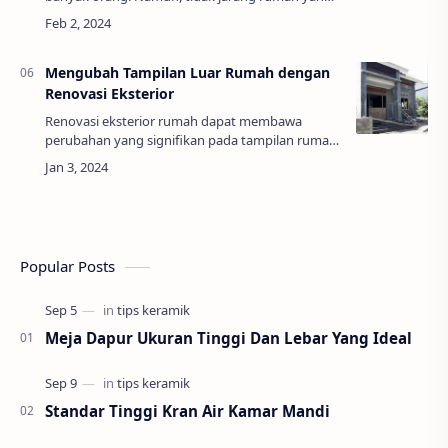
telah dibangun sebelumnya memerlukan
beberapa perbaikan dan renovasi untuk
memperbarui tampilan…
Mengubah Tampilan Luar Rumah dengan
Renovasi Eksterior
Renovasi eksterior rumah dapat membawa
perubahan yang signifikan pada tampilan rumah,
memberikan kesan yang lebih segar, modern, dan
meningkatkan nilai estetika. Selain itu, renova…
Popular Posts
Meja Dapur Ukuran Tinggi Dan Lebar Yang Ideal
Standar Tinggi Kran Air Kamar Mandi