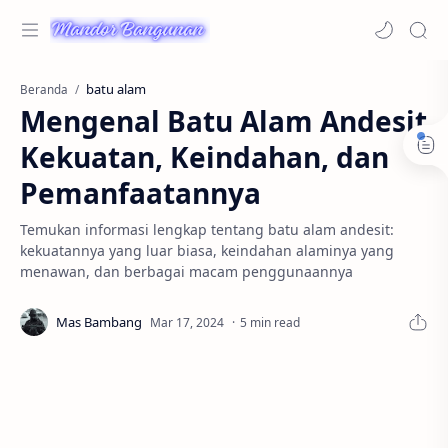
batu alam
Beranda
Mengenal Batu Alam Andesit
Kekuatan, Keindahan, dan
Pemanfaatannya
Temukan informasi lengkap tentang batu alam andesit:
kekuatannya yang luar biasa, keindahan alaminya yang
menawan, dan berbagai macam penggunaannya
5 min read