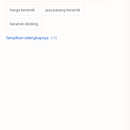
harga keramik
jasa pasang keramik
keramik dinding
keramik lantai
konstruksi baja
Merk Keramik
Renovasi
tips keramik