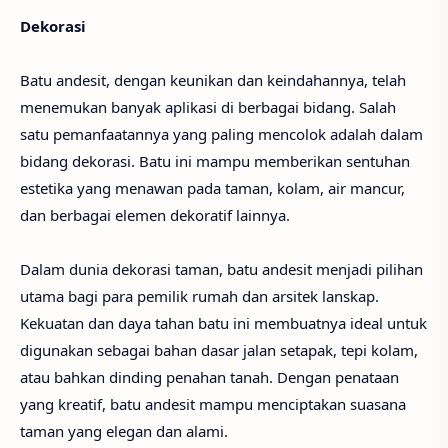
Dekorasi
Batu andesit, dengan keunikan dan keindahannya, telah
menemukan banyak aplikasi di berbagai bidang. Salah
satu pemanfaatannya yang paling mencolok adalah dalam
bidang dekorasi. Batu ini mampu memberikan sentuhan
estetika yang menawan pada taman, kolam, air mancur,
dan berbagai elemen dekoratif lainnya.
Dalam dunia dekorasi taman, batu andesit menjadi pilihan
utama bagi para pemilik rumah dan arsitek lanskap.
Kekuatan dan daya tahan batu ini membuatnya ideal untuk
digunakan sebagai bahan dasar jalan setapak, tepi kolam,
atau bahkan dinding penahan tanah. Dengan penataan
yang kreatif, batu andesit mampu menciptakan suasana
taman yang elegan dan alami.