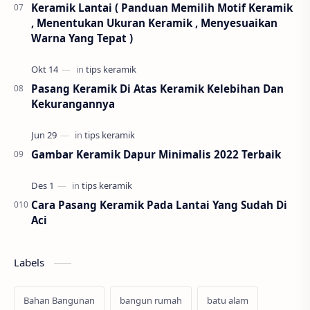
Keramik Lantai ( Panduan Memilih Motif Keramik
, Menentukan Ukuran Keramik , Menyesuaikan
Warna Yang Tepat )
Pasang Keramik Di Atas Keramik Kelebihan Dan
Kekurangannya
Gambar Keramik Dapur Minimalis 2022 Terbaik
Cara Pasang Keramik Pada Lantai Yang Sudah Di
Aci
Labels
Bahan Bangunan
bangun rumah
batu alam