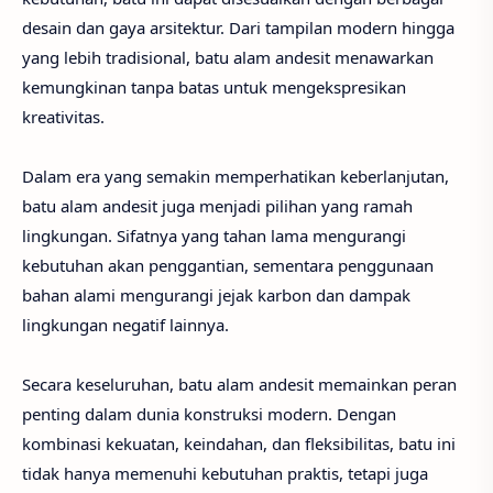
desain dan gaya arsitektur. Dari tampilan modern hingga
yang lebih tradisional, batu alam andesit menawarkan
kemungkinan tanpa batas untuk mengekspresikan
kreativitas.
Dalam era yang semakin memperhatikan keberlanjutan,
batu alam andesit juga menjadi pilihan yang ramah
lingkungan. Sifatnya yang tahan lama mengurangi
kebutuhan akan penggantian, sementara penggunaan
bahan alami mengurangi jejak karbon dan dampak
lingkungan negatif lainnya.
Secara keseluruhan, batu alam andesit memainkan peran
penting dalam dunia konstruksi modern. Dengan
kombinasi kekuatan, keindahan, dan fleksibilitas, batu ini
tidak hanya memenuhi kebutuhan praktis, tetapi juga