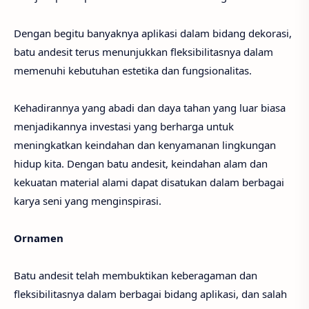
Dengan begitu banyaknya aplikasi dalam bidang dekorasi,
batu andesit terus menunjukkan fleksibilitasnya dalam
memenuhi kebutuhan estetika dan fungsionalitas.
Kehadirannya yang abadi dan daya tahan yang luar biasa
menjadikannya investasi yang berharga untuk
meningkatkan keindahan dan kenyamanan lingkungan
hidup kita. Dengan batu andesit, keindahan alam dan
kekuatan material alami dapat disatukan dalam berbagai
karya seni yang menginspirasi.
Ornamen
Batu andesit telah membuktikan keberagaman dan
fleksibilitasnya dalam berbagai bidang aplikasi, dan salah