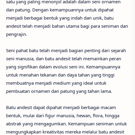
satu yang paling menonjol adalah dalam seni ornamen
dan patung. Dengan kemampuannya untuk dipahat
menjadi berbagai bentuk yang indah dan unik, batu
andesit telah menjadi bahan utama bagi para seniman dan
pengrajin.
Seni pahat batu telah menjadi bagian penting dari sejarah
seni manusia, dan batu andesit telah memainkan peran
yang signifikan dalam evolusi seni ini. Kemampuannya
untuk menahan tekanan dan daya tahan yang tinggi
membuatnya menjadi medium yang ideal untuk
pembuatan ornamen dan patung yang tahan lama.
Batu andesit dapat dipahat menjadi berbagai macam
bentuk, mulai dari figur manusia, hewan, flora, hingga
abstrak yang mengagumkan. Kemampuan seniman untuk
mengungkapkan kreativitas mereka melalui batu andesit